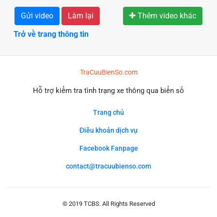
Gửi video
Làm lại
Thêm video khác
Trở về trang thông tin
TraCuuBienSo.com
Hỗ trợ kiểm tra tình trạng xe thông qua biển số
Trang chủ
Điều khoản dịch vụ
Facebook Fanpage
contact@tracuubienso.com
© 2019 TCBS. All Rights Reserved