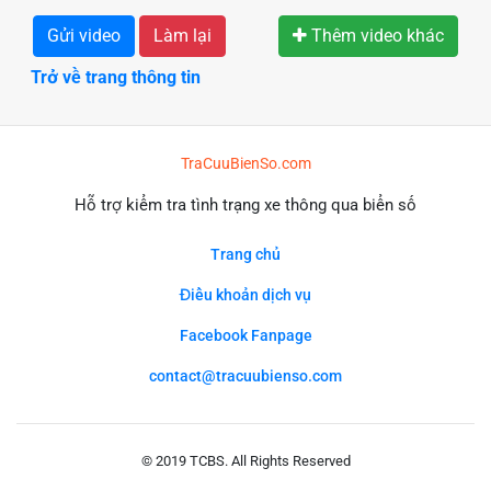
Gửi video
Làm lại
Thêm video khác
Trở về trang thông tin
TraCuuBienSo.com
Hỗ trợ kiểm tra tình trạng xe thông qua biển số
Trang chủ
Điều khoản dịch vụ
Facebook Fanpage
contact@tracuubienso.com
© 2019 TCBS. All Rights Reserved